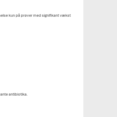
mmelse kun på prøver med signifikant vækst
vante antibiotika.