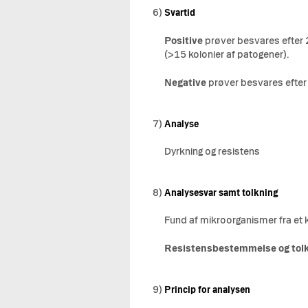
6)
Svartid
Positive
prøver besvares efter 2
(>15 kolonier af patogener).
Negative
prøver besvares efter
7)
Analyse
Dyrkning og resistens
8)
Analysesvar samt tolkning
Fund af mikroorganismer fra et k
Resistensbestemmelse og tol
9)
Princip for analysen