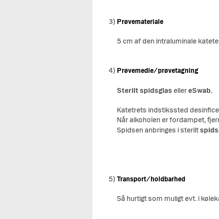
3)
Prøvemateriale
5 cm af den intraluminale katet
4)
Prøvemedie/prøvetagning
Sterilt spidsglas
eller
eSwab.
Katetrets indstikssted desinfic
Når alkoholen er fordampet, fjer
Spidsen anbringes i sterilt
spid
5)
Transport/holdbarhed
Så hurtigt som muligt evt. i køle