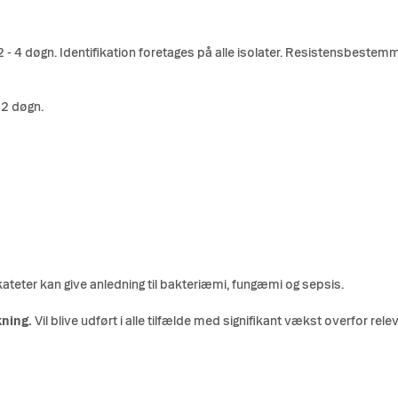
 - 4 døgn. Identifikation foretages på alle isolater. Resistensbeste
 2 døgn.
ateter kan give anledning til bakteriæmi, fungæmi og sepsis.
kning
.
Vil blive udført i alle tilfælde med signifikant vækst overfor rele