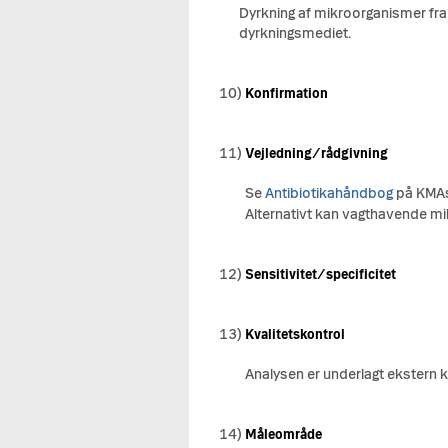
Dyrkning af mikroorganismer fra c
dyrkningsmediet.
10)
Konfirmation
11)
Vejledning/rådgivning
Se
Antibiotikahåndbog
på KMAs 
Alternativt kan vagthavende mi
12)
Sensitivitet/specificitet
13)
Kvalitetskontrol
Analysen er underlagt ekstern 
14)
Måleområde