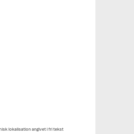
k lokalisation angivet i fri tekst