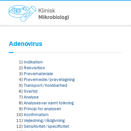
Adenovirus
1)
Indikation
2)
Rekvisition
3)
Prøvemateriale
4)
Prøvemedie/prøvetagning
5)
Transport/holdbarhed
6)
Svartid
7)
Analyse
8)
Analysesvar samt tolkning
9)
Princip for analysen
10)
Konfirmation
11)
Vejledning/rådgivning
12)
Sensitivitet/specificitet