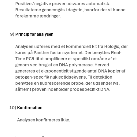
Positive/negative prøver udsvares automatisk.
Resultaterne gennemgås i dagstid, hvorfor der vil kunne
forekomme ændringer.
9)
Princip for analysen
Analysen udføres med et kommercielt kit fra Hologic, der
køres på Panther fusion systemet. Der benyttes Real-
Time PCR til at amplificere et specifikt område af et
genom ved brug af en DNA polymerase. Herved
genereres et eksponentielt stigende antal DNA kopier af
patogen-specifik nukleotidsekvens. Til detektion
benyttes en fluorescerende probe, der udsender lys,
såfremt prøven indeholder probespecifikt DNA.
10)
Konfirmation
Analysen konfirmeres ikke.