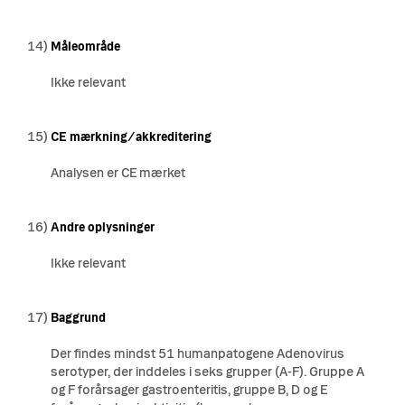
14)
Måleområde
Ikke relevant
15)
CE mærkning/akkreditering
Analysen er CE mærket
16)
Andre oplysninger
Ikke relevant
17)
Baggrund
Der findes mindst 51 humanpatogene Adenovirus
serotyper, der inddeles i seks grupper (A-F). Gruppe A
og F forårsager gastroenteritis, gruppe B, D og E