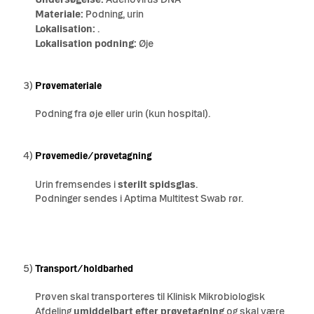
Materiale:
Podning, urin
Lokalisation:
.
Lokalisation podning:
Øje
3)
Prøvemateriale
Podning fra øje eller urin (kun hospital).
4)
Prøvemedie/prøvetagning
Urin fremsendes i
sterilt spidsglas
.
Podninger
sendes i Aptima Multitest Swab rør
.
5)
Transport/holdbarhed
Prøven skal transporteres til Klinisk Mikrobiologisk
Afdeling
umiddelbart efter prøvetagning
og skal være