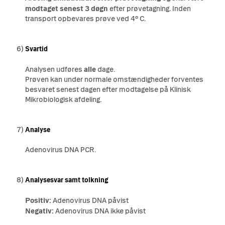
modtaget senest 3 døgn
efter prøvetagning. Inden
transport opbevares prøve ved 4
° C.
6)
Svartid
Analysen udføres
alle
dage.
Prøven kan under normale omstændigheder forventes
besvaret senest dagen efter modtagelse på Klinisk
Mikrobiologisk afdeling.
7)
Analyse
Adenovirus DNA PCR.
8)
Analysesvar samt tolkning
Positiv:
Adenovirus DNA påvist
Negativ:
Adenovirus DNA ikke påvist