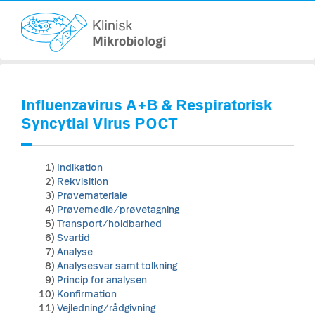
Influenzavirus A+B & Respiratorisk
Syncytial Virus POCT
1)
Indikation
2)
Rekvisition
3)
Prøvemateriale
4)
Prøvemedie/prøvetagning
5)
Transport/holdbarhed
6)
Svartid
7)
Analyse
8)
Analysesvar samt tolkning
9)
Princip for analysen
10)
Konfirmation
11)
Vejledning/rådgivning