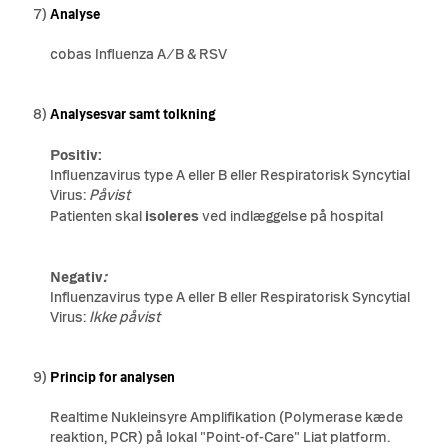
7)
Analyse
cobas Influenza A/B & RSV
8)
Analysesvar samt tolkning
Positiv:
Influenzavirus type A eller B eller Respiratorisk Syncytial
Virus:
Påvist
Patienten skal
isoleres
ved indlæggelse på hospital
Negativ
:
Influenzavirus type A eller B eller Respiratorisk Syncytial
Virus:
I
kke påvist
9)
Princip for analysen
Realtime Nukleinsyre Amplifikation (Polymerase kæde
reaktion, PCR) på lokal "Point-of-Care" Liat platform.