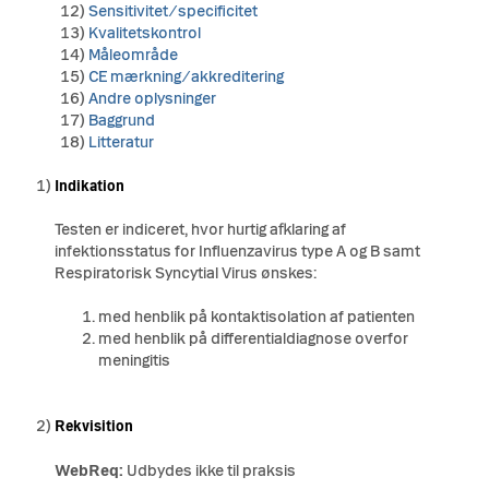
12)
Sensitivitet/specificitet
13)
Kvalitetskontrol
14)
Måleområde
15)
CE mærkning/akkreditering
16)
Andre oplysninger
17)
Baggrund
18)
Litteratur
1)
Indikation
Testen er indiceret, hvor hurtig afklaring af
infektionsstatus for Influenzavirus type A og B samt
Respiratorisk Syncytial Virus ønskes:
med henblik på kontaktisolation af patienten
med henblik på differentialdiagnose overfor
meningitis
2)
Rekvisition
WebReq:
Udbydes ikke til praksis