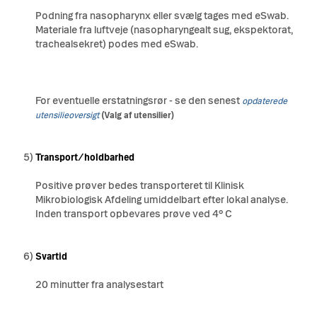
Podning fra nasopharynx eller svælg tages med eSwab.
Materiale fra luftveje (nasopharyngealt sug, ekspektorat,
trachealsekret) podes med eSwab.
For eventuelle erstatningsrør - se den senest
opdaterede
utensilieoversigt
(Valg af utensilier)
5)
Transport/holdbarhed
Positive prøver bedes transporteret til Klinisk
Mikrobiologisk Afdeling umiddelbart efter lokal analyse.
Inden transport opbevares prøve ved 4° C
6)
Svartid
20 minutter fra analysestart