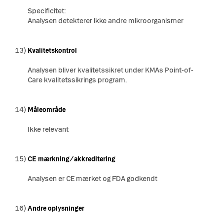
Specificitet:
Analysen detekterer ikke andre mikroorganismer
13)
Kvalitetskontrol
Analysen bliver kvalitetssikret under KMAs Point-of-
Care kvalitetssikrings program
.
14)
Måleområde
Ikke relevant
15)
CE mærkning/akkreditering
Analysen er CE mærket og FDA godkendt
16)
Andre oplysninger